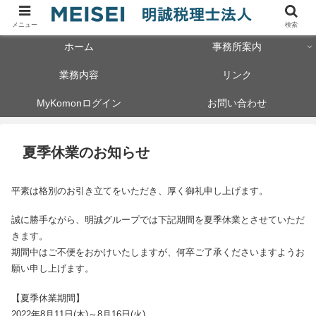
メニュー
検索
ホーム
事務所案内
業務内容
リンク
MyKomonログイン
お問い合わせ
夏季休業のお知らせ
平素は格別のお引き立てをいただき、厚く御礼申し上げます。
誠に勝手ながら、明誠グループでは下記期間を夏季休業とさせていただ
きます。
期間中はご不便をおかけいたしますが、何卒ご了承くださいますようお
願い申し上げます。
【夏季休業期間】
2022年8月11日(木)～8月16日(火)